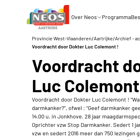
Over Neos
Programma
Bes
/
/
Provincie West-Vlaanderen
Aartrijke
Archief - ac
Voordracht door Dokter Luc Colemont !
Voordracht do
Luc Colemont
Voordracht door Dokter Luc Colemont ! “
darmkanker?”, ofwel : “Geef darmkanker ge
14.00 u. in Jonkhove. 28 jaar maagdarmspec
Oprichter vzw Stop Darmkanker. Sedert 1 ja
vzw en sedert 2016 meer dan 750 lezingen g