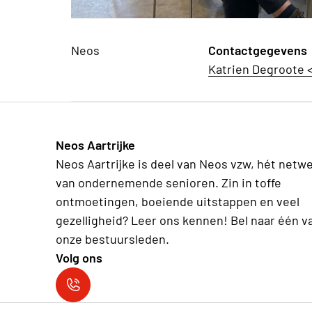
Neos
Contactgegevens
Katrien Degroote
Neos Aartrijke
Neos Aartrijke is deel van Neos vzw, hét netw
van ondernemende senioren. Zin in toffe
ontmoetingen, boeiende uitstappen en veel
gezelligheid? Leer ons kennen! Bel naar één v
onze bestuursleden.
Volg ons
Neos Aartrijke