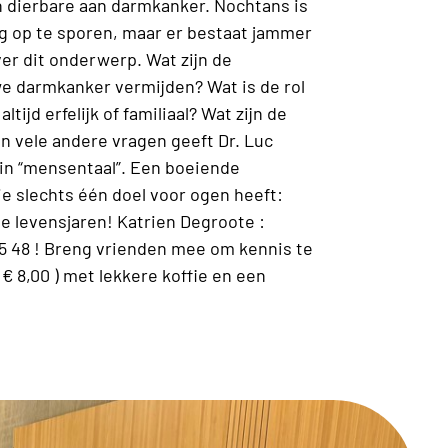
en dierbare aan darmkanker. Nochtans is
ig op te sporen, maar er bestaat jammer
er dit onderwerp. Wat zijn de
 darmkanker vermijden? Wat is de rol
tijd erfelijk of familiaal? Wat zijn de
n vele andere vragen geeft Dr. Luc
 in “mensentaal”. Een boeiende
ie slechts één doel voor ogen heeft:
 levensjaren! Katrien Degroote :
5 48 ! Breng vrienden mee om kennis te
 € 8,00 ) met lekkere koffie en een