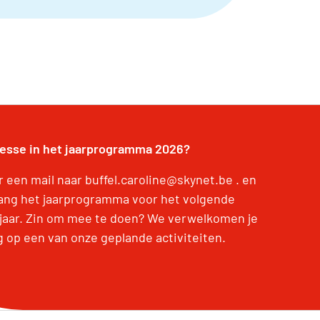
resse in het jaarprogramma 2026?
r een mail naar buffel.caroline@skynet.be . en
ang het jaarprogramma voor het volgende
jaar. Zin om mee te doen? We verwelkomen je
g op een van onze geplande activiteiten.