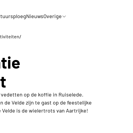
tuursploeg
Nieuws
Overige
/
tiviteiten
tie
t
vedetten op de koffie in Ruiselede.
 de Velde zijn te gast op de feestelijke
 Velde is de wielertrots van Aartrijke!