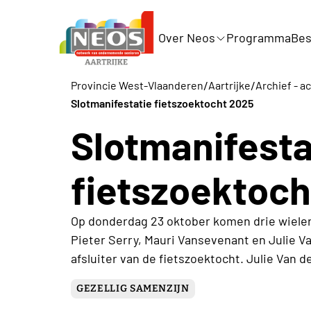
Over Neos
Programma
Bes
/
/
Provincie West-Vlaanderen
Aartrijke
Archief - ac
Slotmanifestatie fietszoektocht 2025
Slotmanifesta
fietszoektoch
Op donderdag 23 oktober komen drie wieler
Pieter Serry, Mauri Vansevenant en Julie Van
afsluiter van de fietszoektocht. Julie Van de
GEZELLIG SAMENZIJN