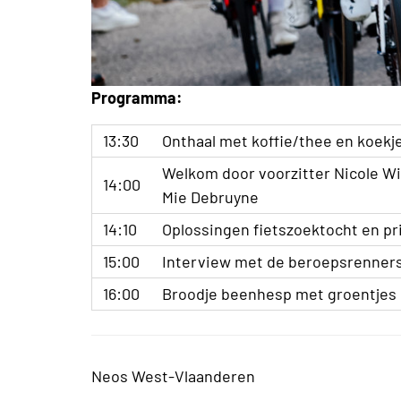
Programma:
13:30
Onthaal met koffie/thee en koekj
Welkom door voorzitter Nicole Wil
14:00
Mie Debruyne
14:10
Oplossingen fietszoektocht en pri
15:00
Interview met de beroepsrenners
16:00
Broodje beenhesp met groentjes 
Neos West-Vlaanderen