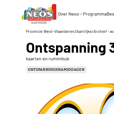
Over Neos
Programma
Bes
/
/
Provincie West-Vlaanderen
Aartrijke
Archief - ac
Ontspanning 3
kaarten en rummikub
ONTSPANNINGSNAMIDDAGEN