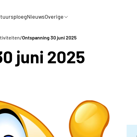
tuursploeg
Nieuws
Overige
/
tiviteiten
Ontspanning 30 juni 2025
0 juni 2025