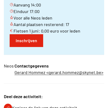
Aanvang 14:00
Einduur 17:00
Voor alle Neos leden
Aantal plaatsen resterend: 17
Fietsen 1 juni: 0,00 euro voor leden
Inschrijven
Neos
Contactgegevens
Gerard Hommez <gerard.hommez@skynet.be>
Deel deze activiteit:
Kopieer de link van deze activiteit