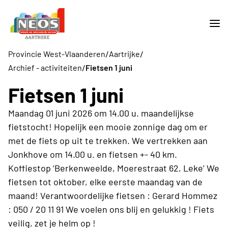
/
/
Provincie West-Vlaanderen
Aartrijke
/
Archief - activiteiten
Fietsen 1 juni
Fietsen 1 juni
Maandag 01 juni 2026 om 14.00 u. maandelijkse
fietstocht! Hopelijk een mooie zonnige dag om er
met de fiets op uit te trekken. We vertrekken aan
Jonkhove om 14.00 u. en fietsen +- 40 km.
Koffiestop ‘Berkenweelde, Moerestraat 62, Leke’ We
fietsen tot oktober, elke eerste maandag van de
maand! Verantwoordelijke fietsen : Gerard Hommez
: 050 / 20 11 91 We voelen ons blij en gelukkig ! Fiets
veilig, zet je helm op !