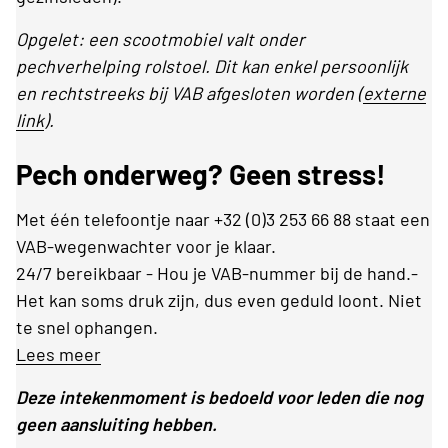
Opgelet: een scootmobiel valt onder
pechverhelping rolstoel. Dit kan enkel persoonlijk
en rechtstreeks bij VAB afgesloten worden (
externe
link
).
Pech onderweg? Geen stress!
Met één telefoontje naar +32 (0)3 253 66 88 staat een
VAB-wegenwachter voor je klaar.
24/7 bereikbaar - Hou je VAB-nummer bij de hand.-
Het kan soms druk zijn, dus even geduld loont. Niet
te snel ophangen.
Lees meer
Deze intekenmoment is bedoeld voor leden die nog
geen aansluiting hebben.