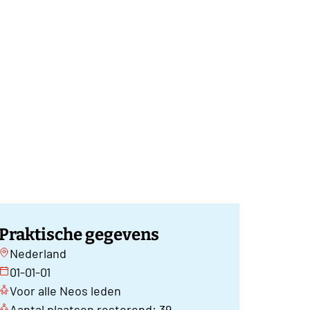
Praktische gegevens
Nederland
01-01-01
Voor alle Neos leden
Aantal plaatsen resterend: 39