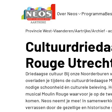
Over Neos
Programma
Bes
/
/
Provincie West-Vlaanderen
Aartrijke
Archief - ac
Cultuurdrieda
Rouge Utrech
Driedaagse cultuur Bij onze Noorderburen v
overladen je tijdens de cultuurdriedaagse
nodige schoonheid én culturele beleving. He
musical Moulin Rouge waarvoor je op de twe
komen. Neos neemt je mee! In samenwerkin
verrassen door de gezellige en historisch