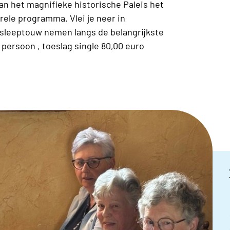
n het magnifieke historische Paleis het
rele programma. Vlei je neer in
op sleeptouw nemen langs de belangrijkste
persoon , toeslag single 80,00 euro