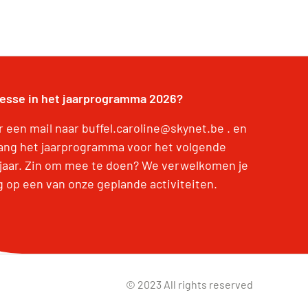
resse in het jaarprogramma 2026?
r een mail naar buffel.caroline@skynet.be . en
ang het jaarprogramma voor het volgende
jaar. Zin om mee te doen? We verwelkomen je
g op een van onze geplande activiteiten.
© 2023 All rights reserved