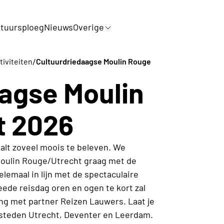
tuursploeg
Nieuws
Overige
/
tiviteiten
Cultuurdriedaagse Moulin Rouge
agse Moulin
t 2026
alt zoveel moois te beleven. We
 Moulin Rouge/Utrecht graag met de
lemaal in lijn met de spectaculaire
ede reisdag oren en ogen te kort zal
g met partner Reizen Lauwers. Laat je
e steden Utrecht, Deventer en Leerdam.