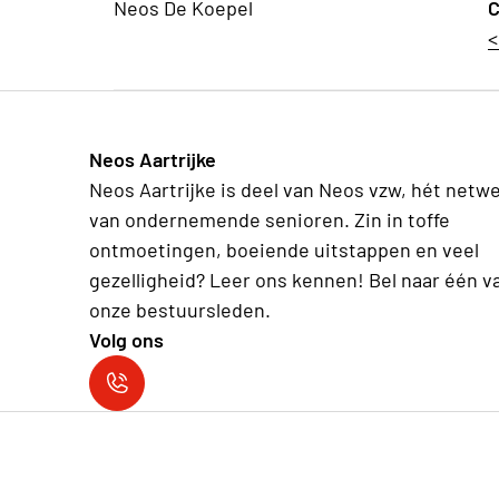
Neos De Koepel
C
<
Neos Aartrijke
Neos Aartrijke is deel van Neos vzw, hét netw
van ondernemende senioren. Zin in toffe
ontmoetingen, boeiende uitstappen en veel
gezelligheid? Leer ons kennen! Bel naar één v
onze bestuursleden.
Volg ons
Neos Aartrijke