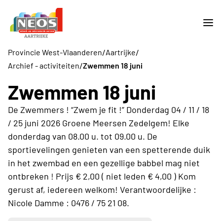
/
/
Provincie West-Vlaanderen
Aartrijke
/
Archief - activiteiten
Zwemmen 18 juni
Zwemmen 18 juni
De Zwemmers ! “Zwem je fit !” Donderdag 04 / 11 / 18
/ 25 juni 2026 Groene Meersen Zedelgem! Elke
donderdag van 08.00 u. tot 09.00 u. De
sportievelingen genieten van een spetterende duik
in het zwembad en een gezellige babbel mag niet
ontbreken ! Prijs € 2,00 ( niet leden € 4,00 ) Kom
gerust af, iedereen welkom! Verantwoordelijke :
Nicole Damme : 0476 / 75 21 08.