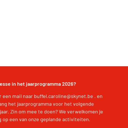
resse in het jaarprogramma 2026?
r een mail naar buffel.caroline@skynet.be . en
ang het jaarprogramma voor het volgende
jaar. Zin om mee te doen? We verwelkomen je
g op een van onze geplande activiteiten.