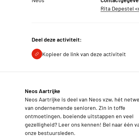
Neos
Contactgegeve
Rita Depestel 
Deel deze activiteit:
Kopieer de link van deze activiteit
Neos Aartrijke
Neos Aartrijke is deel van Neos vzw, hét netw
van ondernemende senioren. Zin in toffe
ontmoetingen, boeiende uitstappen en veel
gezelligheid? Leer ons kennen! Bel naar één v
onze bestuursleden.