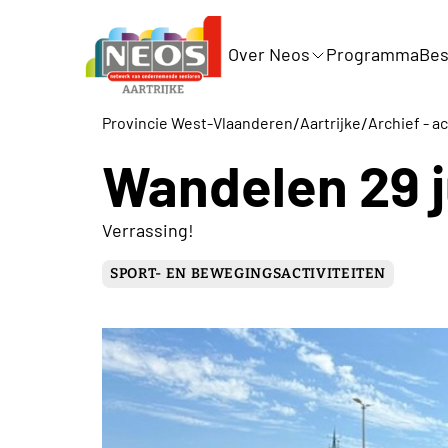
Over Neos
Programma
Bes
/
/
Provincie West-Vlaanderen
Aartrijke
Archief - ac
Wandelen 29 j
Verrassing!
SPORT- EN BEWEGINGSACTIVITEITEN