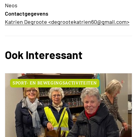
Neos
Contactgegevens
Katrien Degroote <degrootekatrien60@gmail.com>
Ook Interessant
SPORT- EN BEWEGINGSACTIVITEITEN