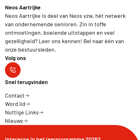
Neos Aartrijke
Neos Aartrijke is deel van Neos vzw, hét netwerk
van ondernemende senioren. Zin in toffe
ontmoetingen, boeiende uitstappen en veel
gezelligheid? Leer ons kennen! Bel naar één van
onze bestuursleden.
Volg ons
Neos Aartrijke
Snel terugvinden
Contact
Word lid
Nuttige Links
Nieuws
Interesse in het jaarprogramma 2026?