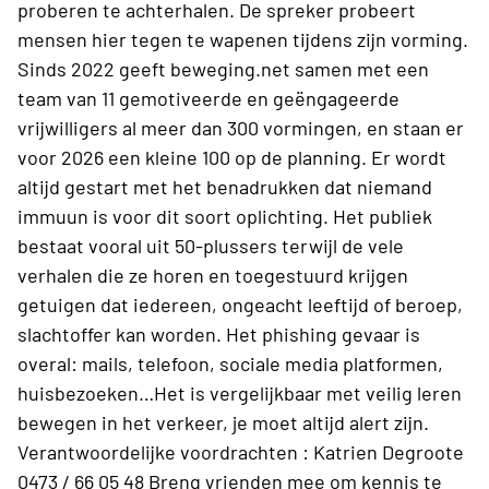
proberen te achterhalen. De spreker probeert
mensen hier tegen te wapenen tijdens zijn vorming.
Sinds 2022 geeft beweging.net samen met een
team van 11 gemotiveerde en geëngageerde
vrijwilligers al meer dan 300 vormingen, en staan er
voor 2026 een kleine 100 op de planning. Er wordt
altijd gestart met het benadrukken dat niemand
immuun is voor dit soort oplichting. Het publiek
bestaat vooral uit 50-plussers terwijl de vele
verhalen die ze horen en toegestuurd krijgen
getuigen dat iedereen, ongeacht leeftijd of beroep,
slachtoffer kan worden. Het phishing gevaar is
overal: mails, telefoon, sociale media platformen,
huisbezoeken…Het is vergelijkbaar met veilig leren
bewegen in het verkeer, je moet altijd alert zijn.
Verantwoordelijke voordrachten : Katrien Degroote
0473 / 66 05 48 Breng vrienden mee om kennis te