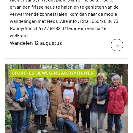
ervan een frisse neus te halen en te genieten van de
verwarmende zonnestralen, kom dan naar de mooie
wandelingen met Neos. Alle info : Rita : 050/20 84 73
Ronny/Ann : 0472 / 89 82 67 Iedereen van harte
welkom !
Wandelen 12 augustus
SPORT- EN BEWEGINGSACTIVITEITEN