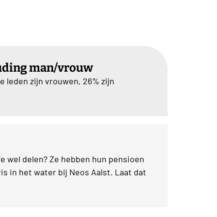
uding man/vrouw
e leden zijn vrouwen, 26% zijn
ze wel delen? Ze hebben hun pensioen
is in het water bij Neos Aalst. Laat dat