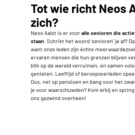
Tot wie richt Neos 
zich?
Neos Aalst is er voor
alle senioren die actie
staan
. Schrikt het woord ‘senioren’ je af? Da
want onze leden zijn échte meerwaardezoek
ervaren mensen die hun grenzen blijven ve
blik op de wereld verruimen, en samen volo
genieten. Leeftijd of beroepsverleden speel
Dus, net op pensioen en bang voor het zwar
je voor waarschuwden? Kom erbij en sprin
ons gezwind overheen!