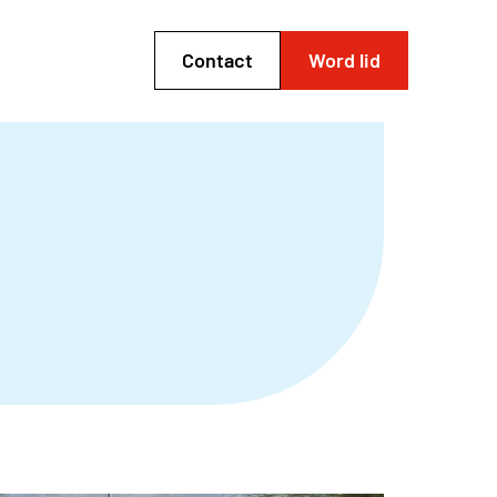
Contact
Word lid