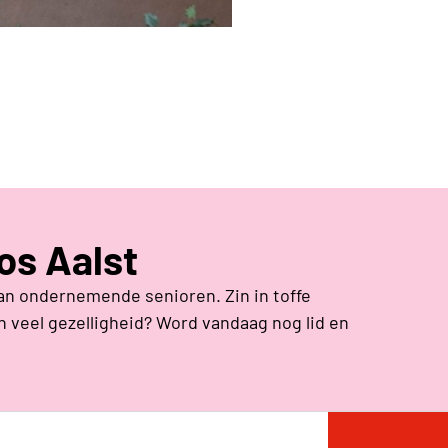
eos Aalst
an ondernemende senioren. Zin in toffe
 veel gezelligheid? Word vandaag nog lid en