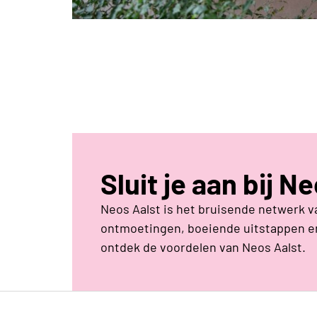
Sluit je aan bij N
Neos Aalst is het bruisende netwerk v
ontmoetingen, boeiende uitstappen en
ontdek de voordelen van Neos Aalst.