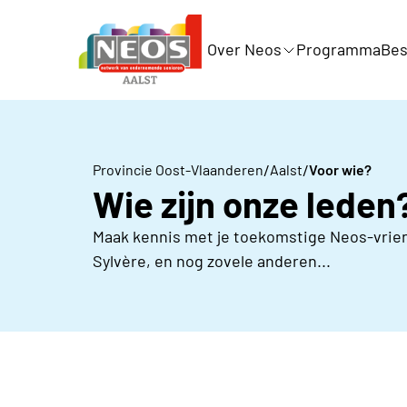
Over Neos
Programma
Bes
/
/
Provincie Oost-Vlaanderen
Aalst
Voor wie?
Wie zijn onze leden
Maak kennis met je toekomstige Neos-vriend
Sylvère, en nog zovele anderen...