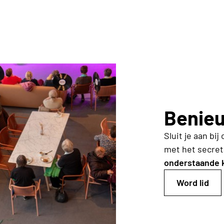
Benie
Sluit je aan b
met het
secret
onderstaande 
Word lid