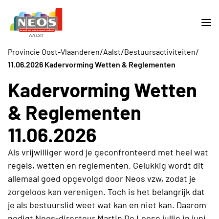
/
/
/
Provincie Oost-Vlaanderen
Aalst
Bestuursactiviteiten
11.06.2026 Kadervorming Wetten & Reglementen
Kadervorming Wetten
& Reglementen
11.06.2026
Als vrijwilliger word je geconfronteerd met heel wat
regels, wetten en reglementen. Gelukkig wordt dit
allemaal goed opgevolgd door Neos vzw, zodat je
zorgeloos kan verenigen. Toch is het belangrijk dat
je als bestuurslid weet wat kan en niet kan. Daarom
nodigt Neos-directeur Martin De Loose jullie in juni