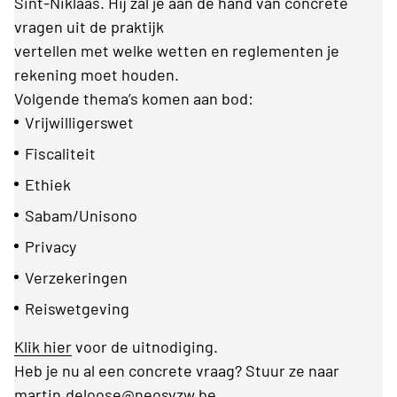
Sint-Niklaas. Hij zal je aan de hand van concrete
vragen uit de praktijk
vertellen met welke wetten en reglementen je
rekening moet houden.
Volgende thema’s komen aan bod:
Vrijwilligerswet
Fiscaliteit
Ethiek
Sabam/Unisono
Privacy
Verzekeringen
Reiswetgeving
Klik hier
voor de uitnodiging.
Heb je nu al een concrete vraag? Stuur ze naar
martin.deloose@neosvzw.be