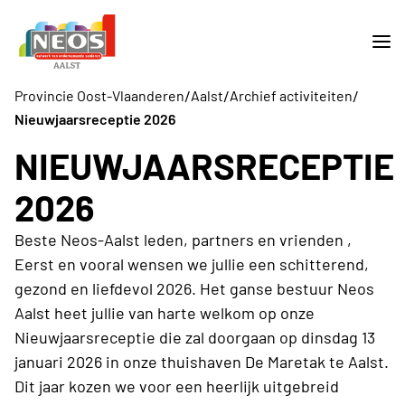
/
/
/
Provincie Oost-Vlaanderen
Aalst
Archief activiteiten
Nieuwjaarsreceptie 2026
NIEUWJAARSRECEPTIE
2026
Beste Neos-Aalst leden, partners en vrienden ,
Eerst en vooral wensen we jullie een schitterend,
gezond en liefdevol 2026. Het ganse bestuur Neos
Aalst heet jullie van harte welkom op onze
Nieuwjaarsreceptie die zal doorgaan op dinsdag 13
januari 2026 in onze thuishaven De Maretak te Aalst.
Dit jaar kozen we voor een heerlijk uitgebreid