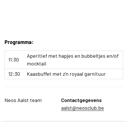
Programma:
Aperitief met hapjes en bubbeltjes en/of
11:30
mocktail
12:30
Kaasbuffet met z'n royaal garnituur
Neos Aalst team
Contactgegevens
aalst@neosclub.be