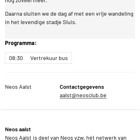
nog zoveel meer.
Daarna sluiten we de dag af met een vrije wandeling
in het levendige stadje Sluis.
Programma:
08:30
Vertrekuur bus
Neos Aalst
Contactgegevens
aalst@neosclub.be
Neos aalst
Neos Aalst is deel van Neos vzw, hét netwerk van