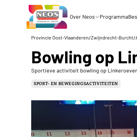
Over Neos
Programma
Bes
/
/
Provincie Oost-Vlaanderen
Zwijndrecht-Burcht
Bowling op Li
Sportieve activiteit bowling op Linkeroeve
SPORT- EN BEWEGINGSACTIVITEITEN