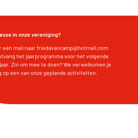
resse in onze vereniging?
r een mail naar friedavancamp@hotmail.com
ntvang het jaarprogramma voor het volgende
jaar. Zin om mee te doen? We verwelkomen je
g op een van onze geplande activiteiten.