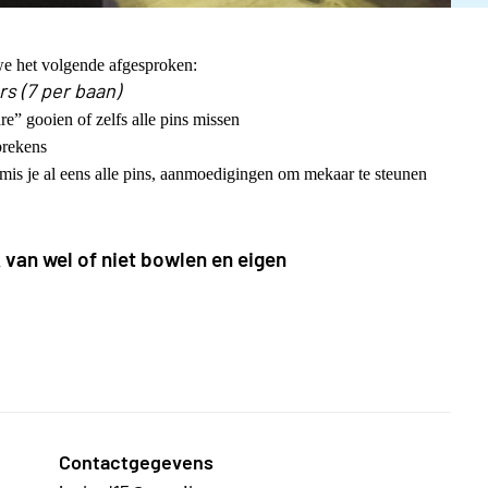
we het volgende afgesproken:
s (7 per baan)
re” gooien of zelfs alle pins missen
brekens
 mis je al eens alle pins, aanmoedigingen om mekaar te steunen
 van wel of niet bowlen en eigen
Contactgegevens