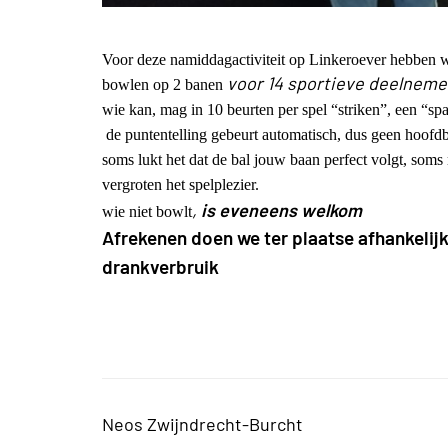
Voor deze namiddagactiviteit op Linkeroever hebben 
voor 14 sportieve deelnemer
bowlen op 2 banen
wie kan, mag in 10 beurten per spel “striken”, een “spa
de puntentelling gebeurt automatisch, dus geen hoofd
soms lukt het dat de bal jouw baan perfect volgt, soms
vergroten het spelplezier.
,
is eveneens welkom
wie niet bowlt
Afrekenen doen we ter plaatse afhankelijk
drankverbruik
Neos Zwijndrecht-Burcht