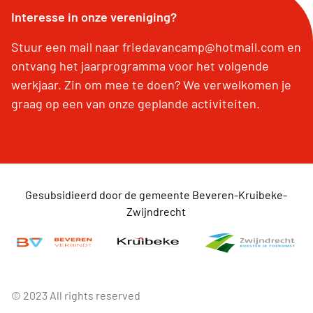
Interesse in onze vereniging?
Stuur een mail naar friedavancamp@hotmail.com en
ontvang het jaarprogramma voor het volgende
werkjaar. Zin om mee te doen? We verwelkomen je
graag op een van onze geplande activiteiten.
Gesubsidieerd door de gemeente Beveren-Kruibeke-
Zwijndrecht
© 2023 All rights reserved