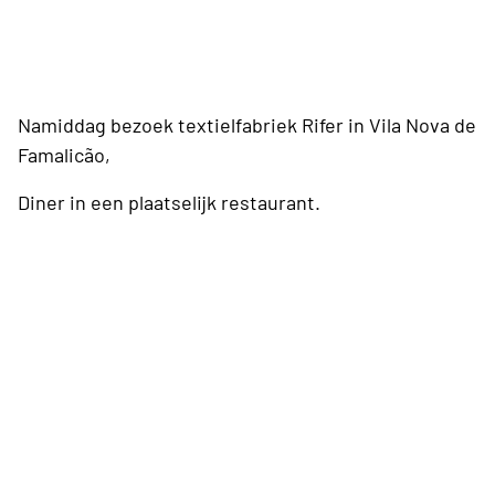
Namiddag bezoek textielfabriek Rifer in
Vila Nova de
Famalicão
,
Diner in een plaatselijk restaurant.