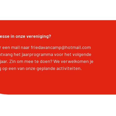
resse in onze vereniging?
r een mail naar friedavancamp@hotmail.com
ntvang het jaarprogramma voor het volgende
jaar. Zin om mee te doen? We verwelkomen je
g op een van onze geplande activiteiten.