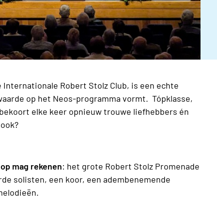
 Internationale Robert Stolz Club, is een echte
 waarde op het Neos-programma vormt. Tópklasse,
 bekoort elke keer opnieuw trouwe liefhebbers én
 ook?
 op mag rekenen
: het grote Robert Stolz Promenade
eerde solisten, een koor, een adembenemende
melodieën.