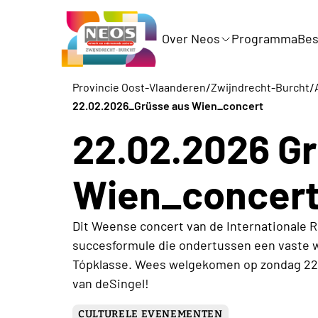
Over Neos
Programma
Bes
/
/
Provincie Oost-Vlaanderen
Zwijndrecht-Burcht
22.02.2026_Grüsse aus Wien_concert
22.02.2026 G
Wien_concer
Dit Weense concert van de Internationale R
succesformule die ondertussen een vaste
Tópklasse. Wees welgekomen op zondag 22 f
van deSingel!
CULTURELE EVENEMENTEN