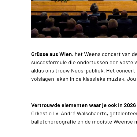
Grüsse aus Wien
, het Weens concert van de
succesformule die ondertussen een vaste
aldus ons trouw Neos-publiek. Het concert
volslagen leken in de klassieke muziek. Jou
Vertrouwde elementen waar je ook in 2026
Orkest o.l.v. André Walschaerts, getalent
balletchoreografie en de mooiste Weense 