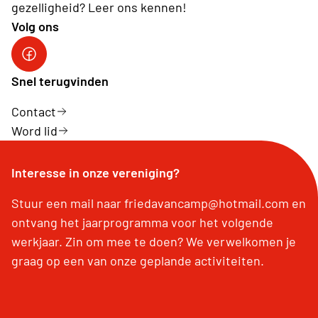
gezelligheid? Leer ons kennen!
Volg ons
facebook site
Snel terugvinden
Contact
Word lid
Interesse in onze vereniging?
Stuur een mail naar friedavancamp@hotmail.com en
ontvang het jaarprogramma voor het volgende
werkjaar. Zin om mee te doen? We verwelkomen je
graag op een van onze geplande activiteiten.