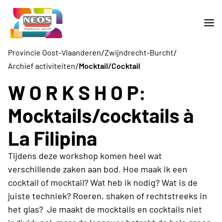
/
/
Provincie Oost-Vlaanderen
Zwijndrecht-Burcht
/
Archief activiteiten
Mocktail/Cocktail
W O R K S H O P:
Mocktails/cocktails à
La Filipina
Tijdens deze workshop komen heel wat
verschillende zaken aan bod. Hoe maak ik een
cocktail of mocktail? Wat heb ik nodig? Wat is de
juiste techniek? Roeren, shaken of rechtstreeks in
het glas? Je maakt de mocktails en cocktails niet