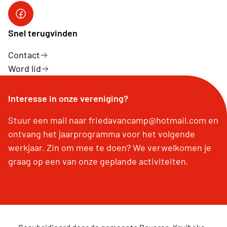
facebook site
Snel terugvinden
Contact
Word lid
Interesse in onze vereniging?
Stuur een mail naar friedavancamp@hotmail.com en
ontvang het jaarprogramma voor het volgende
werkjaar. Zin om mee te doen? We verwelkomen je
graag op een van onze geplande activiteiten.