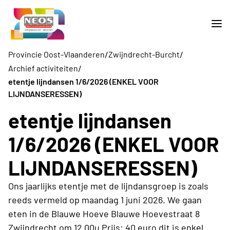
/
/
Provincie Oost-Vlaanderen
Zwijndrecht-Burcht
/
Archief activiteiten
etentje lijndansen 1/6/2026 (ENKEL VOOR
LIJNDANSERESSEN)
etentje lijndansen
1/6/2026 (ENKEL VOOR
LIJNDANSERESSEN)
Ons jaarlijks etentje met de lijndansgroep is zoals
reeds vermeld op maandag 1 juni 2026. We gaan
eten in de Blauwe Hoeve Blauwe Hoevestraat 8
Zwijndrecht om 12.00u Prijs: 40 euro dit is enkel