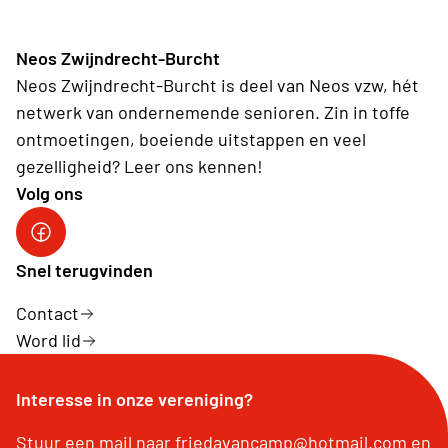
Neos Zwijndrecht-Burcht
Neos Zwijndrecht-Burcht is deel van Neos vzw, hét
netwerk van ondernemende senioren. Zin in toffe
ontmoetingen, boeiende uitstappen en veel
gezelligheid? Leer ons kennen!
Volg ons
facebook site
Snel terugvinden
Contact
Word lid
Interesse in onze vereniging?
Stuur een mail naar friedavancamp@hotmail.com en