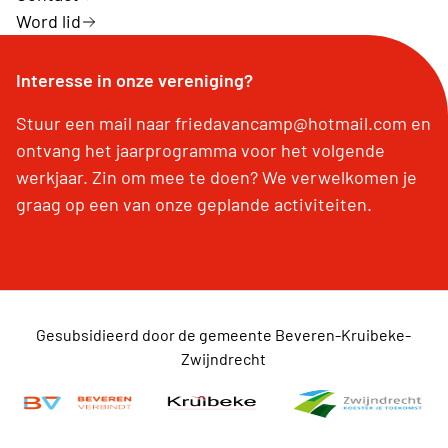
Word lid
Interesse in onze vereniging?
Stuur een mail naar friedavancamp@hotmail.com en
ontvang het jaarprogramma voor het volgende
werkjaar. Zin om mee te doen? We verwelkomen je
graag op een van onze geplande activiteiten.
Gesubsidieerd door de gemeente Beveren-Kruibeke-
Zwijndrecht