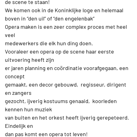
de scene te staan!
We komen ook in de Koninklijke loge en helemaal
boven in “den uil” of “den engelenbak”
Opera maken is een zeer complex proces met heel
veel
medewerkers die elk hun ding doen.
Vooraleer een opera op de scene haar eerste
uitvoering heeft zijn
er jaren planning en coördinatie voorafgegaan, een
concept
gemaakt, een decor gebouwd, regisseur, dirigent
en zangers
gezocht, ijverig kostuums genaaid, koorleden
kennen hun muziek
van buiten en het orkest heeft ijverig gerepeteerd.
Eindelijk en
dan pas komt een opera tot leven!