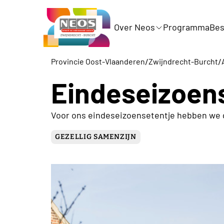
Over Neos
Programma
Bes
/
/
Provincie Oost-Vlaanderen
Zwijndrecht-Burcht
Eindeseizoen
Voor ons eindeseizoensetentje hebben we
GEZELLIG SAMENZIJN