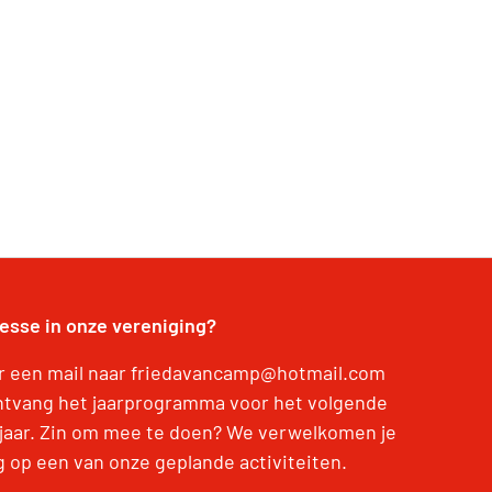
resse in onze vereniging?
r een mail naar friedavancamp@hotmail.com
ntvang het jaarprogramma voor het volgende
jaar. Zin om mee te doen? We verwelkomen je
g op een van onze geplande activiteiten.