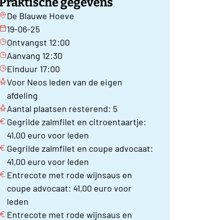
Praktische gegevens
De Blauwe Hoeve
19-06-25
Ontvangst 12:00
Aanvang 12:30
Einduur 17:00
Voor Neos leden van de eigen
afdeling
Aantal plaatsen resterend: 5
Gegrilde zalmfilet en citroentaartje:
41,00 euro voor leden
Gegrilde zalmfilet en coupe advocaat:
41,00 euro voor leden
Entrecote met rode wijnsaus en
coupe advocaat: 41,00 euro voor
leden
Entrecote met rode wijnsaus en