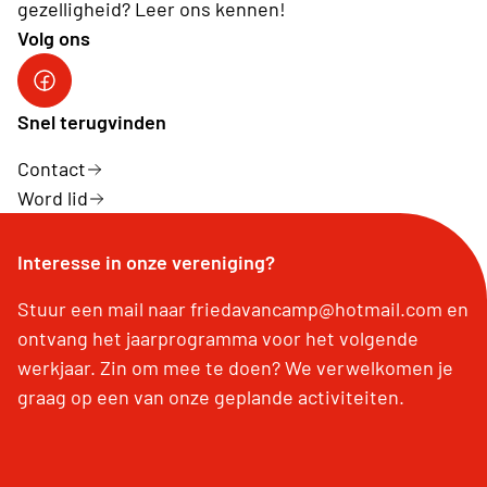
gezelligheid? Leer ons kennen!
Volg ons
facebook site
Snel terugvinden
Contact
Word lid
Interesse in onze vereniging?
Stuur een mail naar friedavancamp@hotmail.com en
ontvang het jaarprogramma voor het volgende
werkjaar. Zin om mee te doen? We verwelkomen je
graag op een van onze geplande activiteiten.