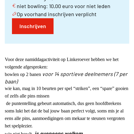
niet bowling: 10,00 euro voor niet leden
Op voorhand inschrijven verplicht
Inschrijven
Voor deze namiddagactiviteit op Linkeroever hebben we het
volgende afgesproken:
voor 14 sportieve deelnemers (7 per
bowlen op 2 banen
baan)
wie kan, mag in 10 beurten per spel “striken”, een “spare” gooien
of zelfs alle pins missen
de puntentelling gebeurt automatisch, dus geen hoofdbrekens
soms lukt het dat de bal jouw baan perfect volgt, soms mis je al
eens alle pins, aanmoedigingen om mekaar te steunen vergroten
het spelplezier.
,
is eveneens welkom
wie niet bowlt