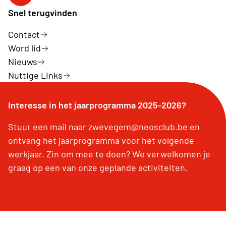
Snel terugvinden
Contact
Word lid
Nieuws
Nuttige Links
Interesse in het jaarprogramma 2025-2026?
Stuur een mail naar zwevegem@neosclub.be en
ontvang het jaarprogramma voor het volgende
werkjaar. Zin om mee te doen? We verwelkomen je
graag op een van onze geplande activiteiten.