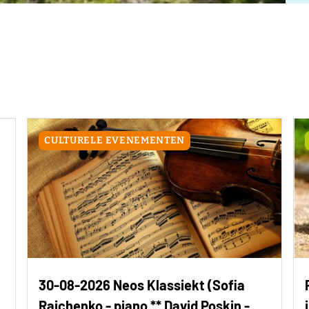
CULTURELE EVENEMENTEN
30-08-2026 Neos Klassiekt (Sofia
Raichenko - piano ** David Poskin -