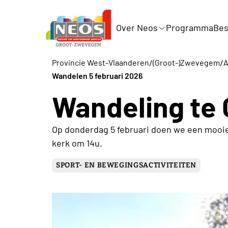
Over Neos
Programma
Bes
/
/
Provincie West-Vlaanderen
(Groot-)Zwevegem
A
Wandelen 5 februari 2026
Wandeling te
Op donderdag 5 februari doen we een mooie
kerk om 14u.
SPORT- EN BEWEGINGSACTIVITEITEN