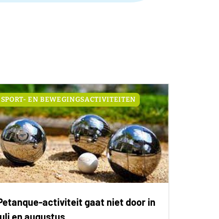
SPORT- EN BEWEGINGSACTIVITEITEN
Petanque-activiteit gaat niet door in
juli en augustus.