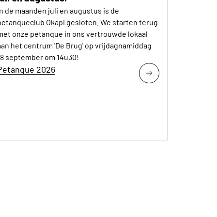
In de maanden juli en augustus is de
petanqueclub Okapi gesloten. We starten terug
met onze petanque in ons vertrouwde lokaal
aan het centrum 'De Brug' op vrijdagnamiddag
18 september om 14u30!
Petanque 2026