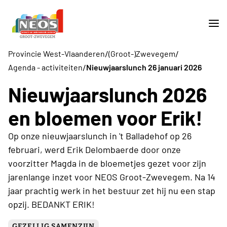
/
/
Provincie West-Vlaanderen
(Groot-)Zwevegem
/
Agenda - activiteiten
Nieuwjaarslunch 26 januari 2026
Nieuwjaarslunch 2026
en bloemen voor Erik!
Op onze nieuwjaarslunch in 't Balladehof op 26
februari, werd Erik Delombaerde door onze
voorzitter Magda in de bloemetjes gezet voor zijn
jarenlange inzet voor NEOS Groot-Zwevegem. Na 14
jaar prachtig werk in het bestuur zet hij nu een stap
opzij. BEDANKT ERIK!
GEZELLIG SAMENZIJN