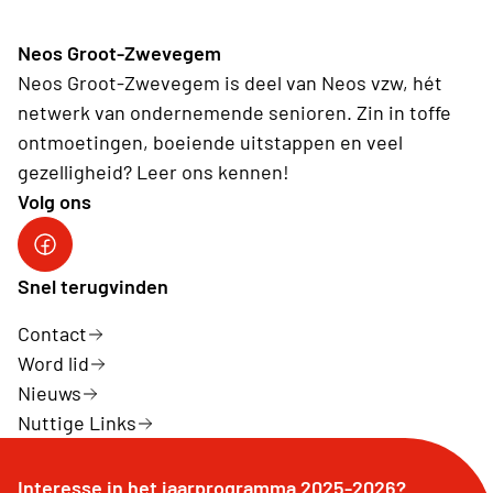
Neos Groot-Zwevegem
Neos Groot-Zwevegem is deel van Neos vzw, hét
netwerk van ondernemende senioren. Zin in toffe
ontmoetingen, boeiende uitstappen en veel
gezelligheid? Leer ons kennen!
Volg ons
Facebookpagina Neos vzw
Snel terugvinden
Contact
Word lid
Nieuws
Nuttige Links
Interesse in het jaarprogramma 2025-2026?