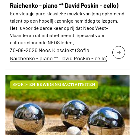
Raichenko - piano ** David Poskin - cello)
Een vleugje pure klassieke muziek van jong opkomend
talent op een hopelijk zonnige namiddag te Izegem.
Het is voor de derde keer op rij dat Neos West-
Vlaanderen dit initiatief neemt. Speciaal voor
cultuurminnende NEOS leden.
30-08-2026 Neos Klassiekt (Sofia
Raichenko - piano ** David Poskin - cello)
SPORT- EN BEWEGINGSACTIVITEITEN