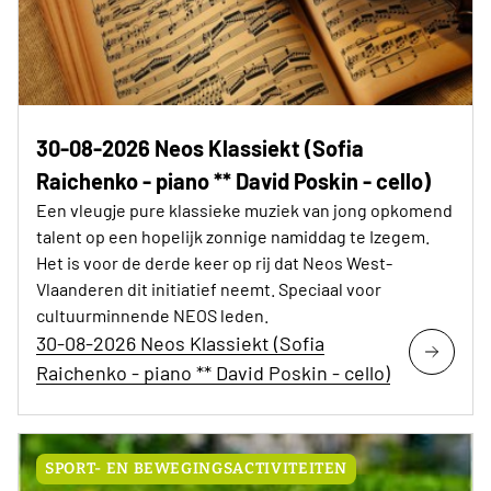
30-08-2026 Neos Klassiekt (Sofia
Raichenko - piano ** David Poskin - cello)
Een vleugje pure klassieke muziek van jong opkomend
talent op een hopelijk zonnige namiddag te Izegem.
Het is voor de derde keer op rij dat Neos West-
Vlaanderen dit initiatief neemt. Speciaal voor
cultuurminnende NEOS leden.
30-08-2026 Neos Klassiekt (Sofia
Raichenko - piano ** David Poskin - cello)
SPORT- EN BEWEGINGSACTIVITEITEN