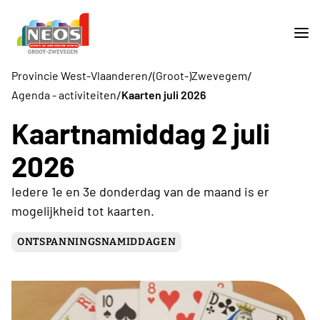
/
/
Provincie West-Vlaanderen
(Groot-)Zwevegem
/
Agenda - activiteiten
Kaarten juli 2026
Kaartnamiddag 2 juli
2026
Iedere 1e en 3e donderdag van de maand is er
mogelijkheid tot kaarten.
ONTSPANNINGSNAMIDDAGEN