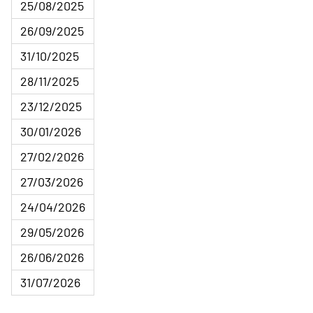
25/08/2025
26/09/2025
31/10/2025
28/11/2025
23/12/2025
30/01/2026
27/02/2026
27/03/2026
24/04/2026
29/05/2026
26/06/2026
31/07/2026