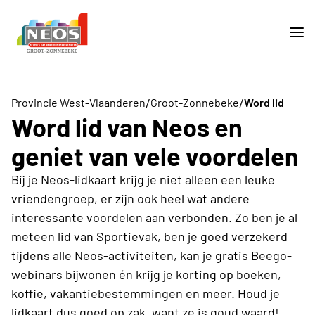
/
/
Provincie West-Vlaanderen
Groot-Zonnebeke
Word lid
Word lid van Neos en
geniet van vele voordelen
Bij je Neos-lidkaart krijg je niet alleen een leuke
vriendengroep, er zijn ook heel wat andere
interessante voordelen aan verbonden. Zo ben je al
meteen lid van Sportievak, ben je goed verzekerd
tijdens alle Neos-activiteiten, kan je gratis Beego-
webinars bijwonen én krijg je korting op boeken,
koffie, vakantiebestemmingen en meer. Houd je
lidkaart dus goed op zak, want ze is goud waard!