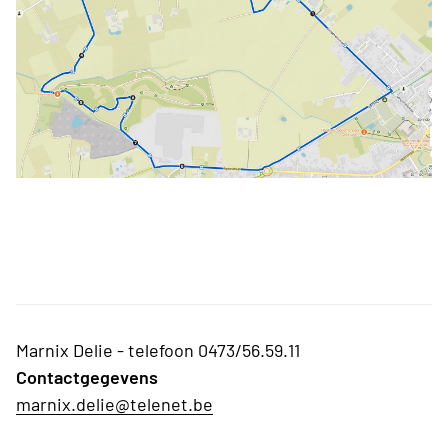
Marnix Delie - telefoon 0473/56.59.11
Contactgegevens
marnix.delie@telenet.be