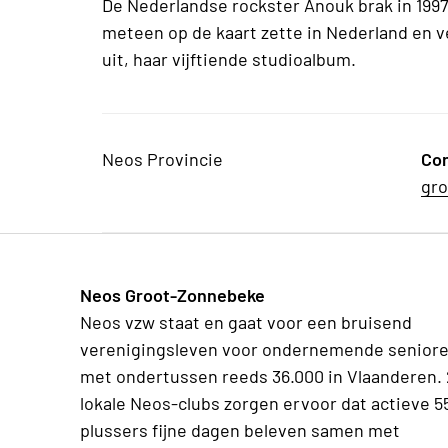
De Nederlandse rockster Anouk brak in 1997
meteen op de kaart zette in Nederland en ve
uit, haar vijftiende studioalbum.
Neos Provincie
Co
gr
Neos Groot-Zonnebeke
Neos vzw staat en gaat voor een bruisend
verenigingsleven voor ondernemende senior
met ondertussen reeds 36.000 in Vlaanderen.
lokale Neos-clubs zorgen ervoor dat actieve 5
plussers fijne dagen beleven samen met