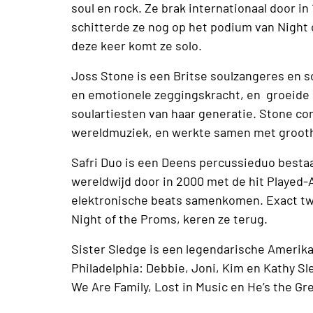
soul en rock. Ze brak internationaal door in
schitterde ze nog op het podium van Night
deze keer komt ze solo.
Joss Stone is een Britse soulzangeres en 
en emotionele zeggingskracht, en groeide s
soulartiesten van haar generatie. Stone c
wereldmuziek, en werkte samen met groot
Safri Duo is een Deens percussieduo bestaa
wereldwijd door in 2000 met de hit Played-
elektronische beats samenkomen. Exact twi
Night of the Proms, keren ze terug.
Sister Sledge is een legendarische Amerika
Philadelphia: Debbie, Joni, Kim en Kathy Sl
We Are Family, Lost in Music en He’s the Gr