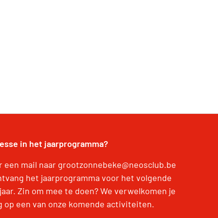
resse in het jaarprogramma?
r een mail naar grootzonnebeke@neosclub.be
ntvang het jaarprogramma voor het volgende
jaar. Zin om mee te doen? We verwelkomen je
g op een van onze komende activiteiten.