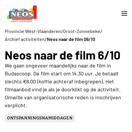
/
/
Provincie West-Vlaanderen
Groot-Zonnebeke
/
Archief activiteiten
Neos naar de film 06/10
Neos naar de film 6/10
We gaan ongeveer maandelijks naar de film in
Budascoop. De film start om 14.30 uur. Je betaalt
slechts €8,00 (koffie achteraf inbegrepen). Het
filmaanbod vind je als je doorklikt op de activiteit.
Omwille van organisatorische reden is inschrijven
verplicht.
ONTSPANNINGSNAMIDDAGEN