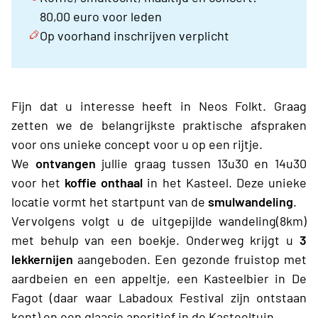
80,00 euro voor leden
Op voorhand inschrijven verplicht
Fijn dat u interesse heeft in Neos Folkt. Graag
zetten we de belangrijkste praktische afspraken
voor ons unieke concept voor u op een rijtje.
We
ontvangen
jullie graag tussen 13u30 en 14u30
voor het
koffie onthaal
in het Kasteel. Deze unieke
locatie vormt het startpunt van de
smulwandeling
.
Vervolgens volgt u de uitgepijlde wandeling(8km)
met behulp van een boekje. Onderweg krijgt u
3
lekkernijen
aangeboden. Een gezonde fruistop met
aardbeien en een appeltje, een Kasteelbier in De
Fagot (daar waar Labadoux Festival zijn ontstaan
kent) en een glaasje aperitief in de Kasteeltuin.