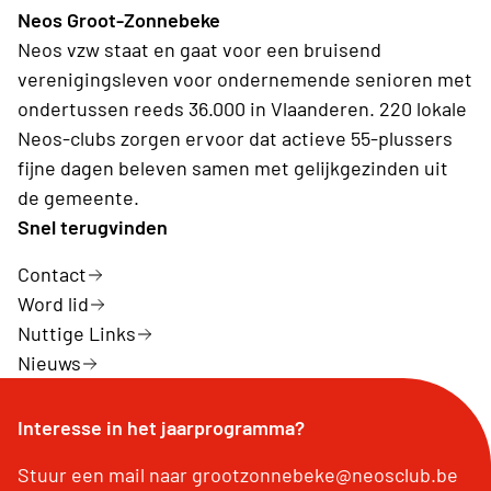
Neos Groot-Zonnebeke
Neos vzw staat en gaat voor een bruisend
verenigingsleven voor ondernemende senioren met
ondertussen reeds 36.000 in Vlaanderen. 220 lokale
Neos-clubs zorgen ervoor dat actieve 55-plussers
fijne dagen beleven samen met gelijkgezinden uit
de gemeente.
Snel terugvinden
Contact
Word lid
Nuttige Links
Nieuws
Interesse in het jaarprogramma?
Stuur een mail naar grootzonnebeke@neosclub.be