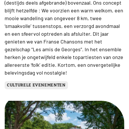
(destijds deels afgebrande) bovenzaal. Ons concept
blijft hetzelfde : We voorzien een warm welkom, een
mooie wandeling van ongeveer 8 km, twee
‘smaakvolle’ tussenstops, een verzorgd avondmaal
en een sfeervol optreden als afsluiter. Dit jaar
genieten we van Franse Chansons met het
gezelschap “Les amis de Georges”. In het ensemble
herken je ongetwijfeld enkele topartiesten van onze
allereerste ‘folk’ editie. Kortom, een onvergetelijke
belevingsdag vol nostalgie!
CULTURELE EVENEMENTEN