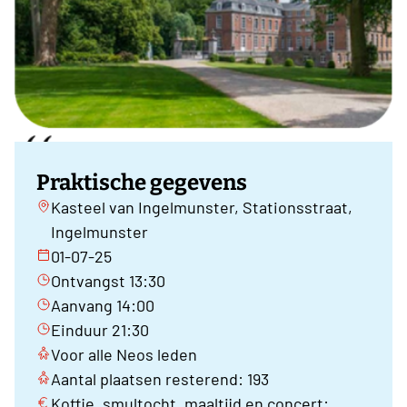
Praktische gegevens
Kasteel van Ingelmunster, Stationsstraat,
Ingelmunster
01-07-25
Ontvangst 13:30
Aanvang 14:00
Einduur 21:30
Voor alle Neos leden
Aantal plaatsen resterend: 193
Koffie, smultocht, maaltijd en concert: