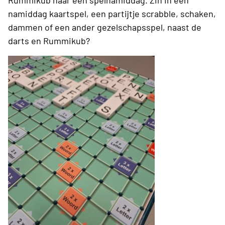
Rummikub naar een spelnamiddag. Zin in een
namiddag kaartspel, een partijtje scrabble, schaken,
dammen of een ander gezelschapsspel, naast de
darts en Rummikub?