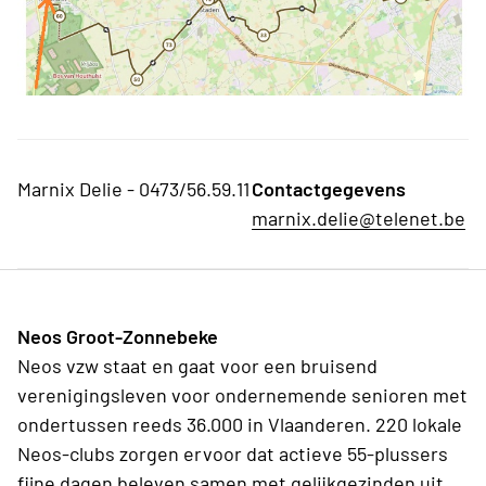
Marnix Delie - 0473/56.59.11
Contactgegevens
marnix.delie@telenet.be
Neos Groot-Zonnebeke
Neos vzw staat en gaat voor een bruisend
verenigingsleven voor ondernemende senioren met
ondertussen reeds 36.000 in Vlaanderen. 220 lokale
Neos-clubs zorgen ervoor dat actieve 55-plussers
fijne dagen beleven samen met gelijkgezinden uit