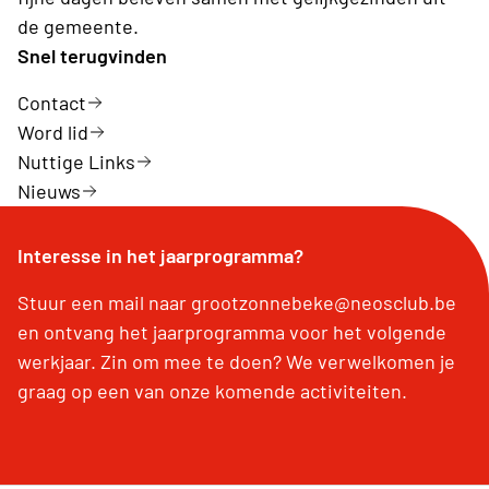
de gemeente.
Snel terugvinden
Contact
Word lid
Nuttige Links
Nieuws
Interesse in het jaarprogramma?
Stuur een mail naar grootzonnebeke@neosclub.be
en ontvang het jaarprogramma voor het volgende
werkjaar. Zin om mee te doen? We verwelkomen je
graag op een van onze komende activiteiten.