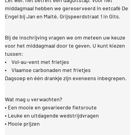
Let wel: het betreft een daguitstap. Voor het
middagmaal hebben we gereserveerd in eetcafé De
Engel bij Jan en Maité, Grijspeerdstraat 1 in Gits.
Bij de inschrijving vragen we om meteen uw keuze
voor het middagmaal door te geven. U kunt kiezen
tussen:
• Vol-au-vent met frietjes
• Vlaamse carbonaden met frietjes
Dagsoep en één drankje zijn eveneens inbegrepen.
Wat mag u verwachten?
• Een mooie en gevarieerde fietsroute
• Leuke en uitdagende wedstrijdvragen
• Mooie prijzen