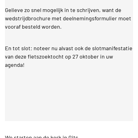
Gelieve zo snel mogelijk in te schrijven, want de
wedstrijdbrochure met deelnemingsformulier moet
vooraf besteld worden.
En tot slot: noteer nu alvast ook de slotmanifestatie
van deze fietszoektocht op 27 oktober in uw
agenda!
We starten aan de kerk in Gits.