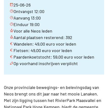
25-06-26
Ontvangst 12:00
Aanvang 13:00
Einduur 19:00
Voor alle Neos leden
Aantal plaatsen resterend: 392
Wandelen: 49,00 euro voor leden
Fietsen: 49,00 euro voor leden
Paardenkoetstocht: 59,00 euro voor leden
Op voorhand inschrijven verplicht
Onze provinciale bewegings- en belevingsdag van
Neos brengt ons dit jaar naar het mooie Lanaken.
Met zijn ligging tussen het RivierPark Maasvallei en
Nationaal Park Hoge Kempen, biedt de gemeente