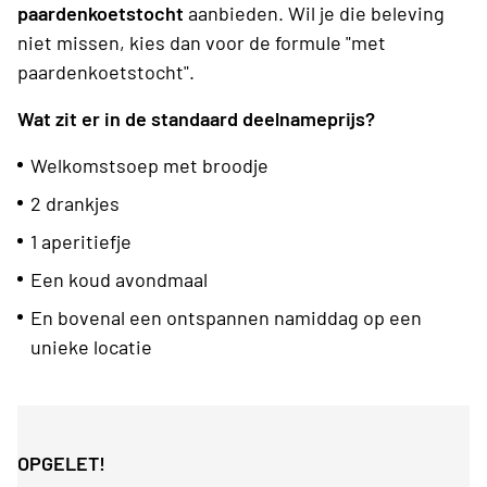
paardenkoetstocht
aanbieden. Wil je die beleving
niet missen, kies dan voor de formule "met
paardenkoetstocht".
Wat zit er in de standaard deelnameprijs?
Welkomstsoep met broodje
2 drankjes
1 aperitiefje
Een koud avondmaal
En bovenal een ontspannen namiddag op een
unieke locatie
OPGELET!