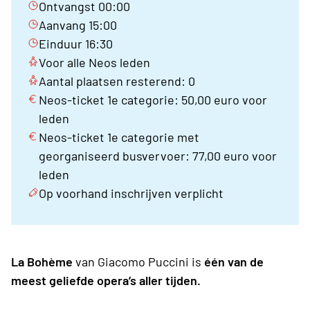
Ontvangst 00:00
Aanvang 15:00
Einduur 16:30
Voor alle Neos leden
Aantal plaatsen resterend: 0
Neos-ticket 1e categorie: 50,00 euro voor
leden
Neos-ticket 1e categorie met
georganiseerd busvervoer: 77,00 euro voor
leden
Op voorhand inschrijven verplicht
La Bohème
van Giacomo Puccini is
één van de
meest geliefde opera’s aller tijden.