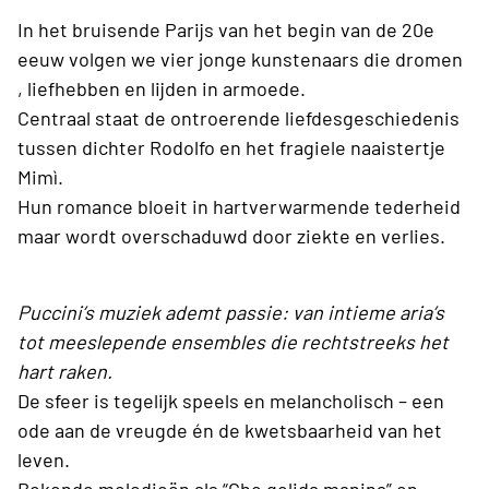
In het bruisende Parijs van het begin van de 20e
eeuw volgen we vier jonge kunstenaars die dromen
, liefhebben en lijden in armoede.
Centraal staat de ontroerende liefdesgeschiedenis
tussen dichter Rodolfo en het fragiele naaistertje
Mimì.
Hun romance bloeit in hartverwarmende tederheid
maar wordt overschaduwd door ziekte en verlies.
Puccini’s muziek ademt passie: van intieme aria’s
tot meeslepende ensembles die rechtstreeks het
hart raken.
De sfeer is tegelijk speels en melancholisch – een
ode aan de vreugde én de kwetsbaarheid van het
leven.