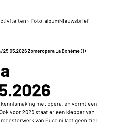
ctiviteiten
Foto-album
Nieuwsbrief
/
n
25.05.2026 Zomeropera La Bohème (1)
La
5.2026
 kennismaking met opera, en vormt een
Ook voor 2026 staat er een klepper van
meesterwerk van Puccini laat geen ziel