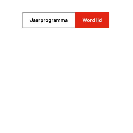
Jaarprogramma
Word lid