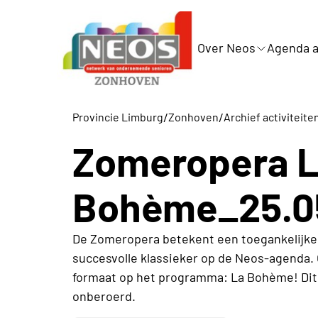
Over Neos
Agenda a
/
/
Provincie Limburg
Zonhoven
Archief activiteite
Zomeropera 
Bohème_25.0
De Zomeropera betekent een toegankelijke
succesvolle klassieker op de Neos-agenda. 
formaat op het programma: La Bohème! Dit 
onberoerd.