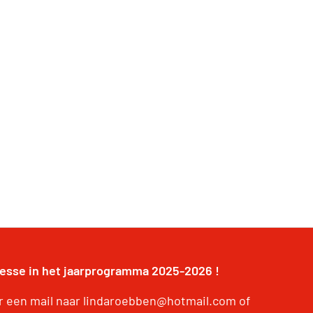
resse in het jaarprogramma 2025-2026 !
r een mail naar lindaroebben@hotmail.com of