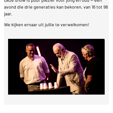
Deze show is puur plezier voor jong en oud — een
avond die drie generaties kan bekoren, van 16 tot 96
jaar.
We kijken ernaar uit jullie te verwelkomen!