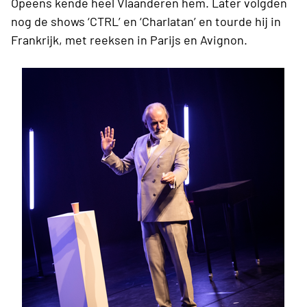
Opeens kende heel Vlaanderen hem. Later volgden
nog de shows ‘CTRL’ en ‘Charlatan’ en tourde hij in
Frankrijk, met reeksen in Parijs en Avignon.