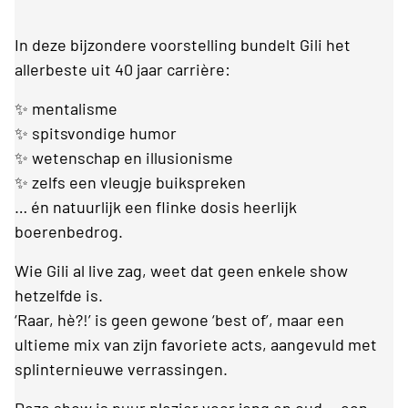
In deze bijzondere voorstelling bundelt Gili het
allerbeste uit 40 jaar carrière:
✨ mentalisme
✨ spitsvondige humor
✨ wetenschap en illusionisme
✨ zelfs een vleugje buikspreken
… én natuurlijk een flinke dosis heerlijk
boerenbedrog.
Wie Gili al live zag, weet dat geen enkele show
hetzelfde is.
‘Raar, hè?!’ is geen gewone ‘best of’, maar een
ultieme mix van zijn favoriete acts, aangevuld met
splinternieuwe verrassingen.