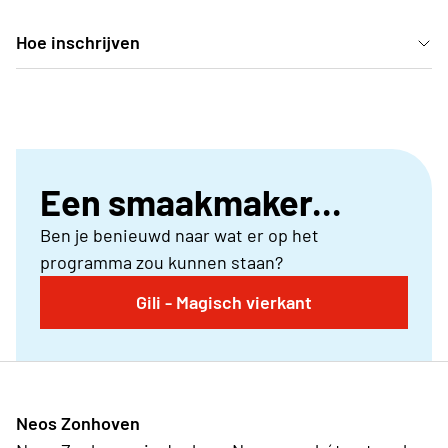
Hoe inschrijven
Deelname kan enkel door in te schrijven via je Neos-
club.
Een smaakmaker...
Ben je benieuwd naar wat er op het
programma zou kunnen staan?
Gili - Magisch vierkant
Neos Zonhoven