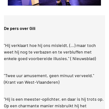
De pers over Gili
"Hij verklaart hoe hij ons misleidt, (...) maar toch
weet hij nog te verbazen en te verbluffen met
enkele goed voorbereide illusies." ( Nieuwsblad)
"Twee uur amusement, geen minuut verveeld."
(Krant van West-Vlaanderen)
"Hij is een meester-oplichter, en daar is hij trots op.
Op een charmante manier misbruikt hij het