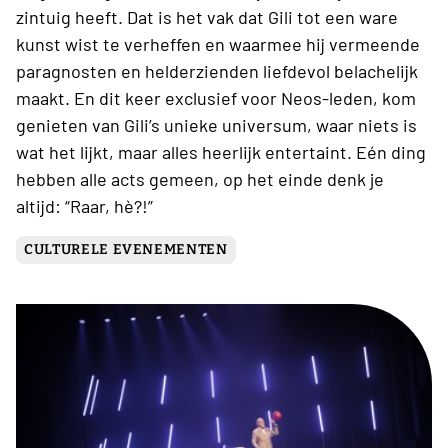
zintuig heeft. Dat is het vak dat Gili tot een ware
kunst wist te verheffen en waarmee hij vermeende
paragnosten en helderzienden liefdevol belachelijk
maakt. En dit keer exclusief voor Neos-leden, kom
genieten van Gili’s unieke universum, waar niets is
wat het lijkt, maar alles heerlijk entertaint. Eén ding
hebben alle acts gemeen, op het einde denk je
altijd: “Raar, hè?!”
CULTURELE EVENEMENTEN