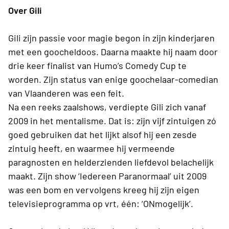
Over Gili
Gili zijn passie voor magie begon in zijn kinderjaren
met een goocheldoos. Daarna maakte hij naam door
drie keer finalist van Humo’s Comedy Cup te
worden. Zijn status van enige goochelaar-comedian
van Vlaanderen was een feit.
Na een reeks zaalshows, verdiepte Gili zich vanaf
2009 in het mentalisme. Dat is: zijn vijf zintuigen zó
goed gebruiken dat het lijkt alsof hij een zesde
zintuig heeft, en waarmee hij vermeende
paragnosten en helderzienden liefdevol belachelijk
maakt. Zijn show ‘Iedereen Paranormaal’ uit 2009
was een bom en vervolgens kreeg hij zijn eigen
televisieprogramma op vrt, één: ‘ONmogelijk’.