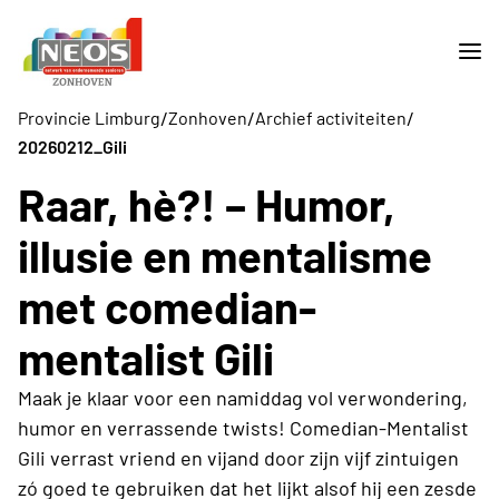
/
/
/
Provincie Limburg
Zonhoven
Archief activiteiten
20260212_Gili
Raar, hè?! – Humor,
illusie en mentalisme
met comedian-
mentalist Gili
Maak je klaar voor een namiddag vol verwondering,
humor en verrassende twists! Comedian-Mentalist
Gili verrast vriend en vijand door zijn vijf zintuigen
zó goed te gebruiken dat het lijkt alsof hij een zesde