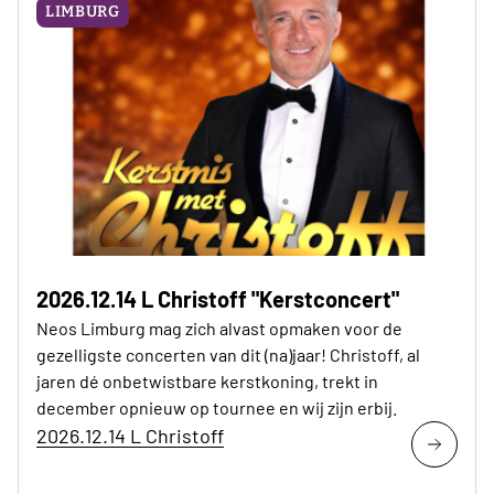
LIMBURG
2026.12.14 L Christoff "Kerstconcert"
Neos Limburg mag zich alvast opmaken voor de
gezelligste concerten van dit (na)jaar! Christoff, al
jaren dé onbetwistbare kerstkoning, trekt in
december opnieuw op tournee en wij zijn erbij.
2026.12.14 L Christoff