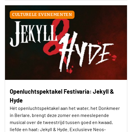
CULTURELE EVENEMENTEN
Openluchtspektakel Festivaria: Jekyll &
Hyde
Hét openluchtspektakel aan het water, het Donkmeer
in Berlare, brengt deze zomer een meeslepende
musical over de tweestrijd tussen goed en kwaad,
liefde en haat: Jekyll & Hyde. Exclusieve Neos-