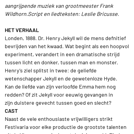
aangrijpende muziek van grootmeester Frank
Wildhorn.Script en liedteksten: Leslie Bricusse.
HET VERHAAL
Londen, 1888. Dr. Henry Jekyll wil de mens defnitief
bevrijden van het kwaad. Wat begint als een hoopvol
experiment, verandert in een dramatische strijd
tussen licht en donker, tussen man en monster.
Henry’s ziel splitst in twee: de geliefde
wetenschapper Jekyll en de gewetenloze Hyde.
Kan de liefde van zijn verloofde Emma hem nog
redden? Of zit Jekyll voor eeuwig gevangen in
zijn duistere gevecht tussen goed en slecht?
CAST
Naast de vele enthousiaste vrijwilligers strikt
Festivaria voor elke productie de grootste talenten