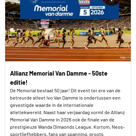
Allianz Memorial Van Damme - 50ste
editie!
Dé Memorial bestaat 50 jaar! Dit event ter ere van de
betreurde atleet Ivo Van Damme is ondertussen een
gevestigde waarde in de internationale
atletiekwereld. Naast haar verjaardag vormt de Allianz
Memorial Van Damme in 2026 ook de finale van de
prestigieuze Wanda Dimaonds League. Kortom, Neos-
sportliefhebbers, fans van spanning, groots