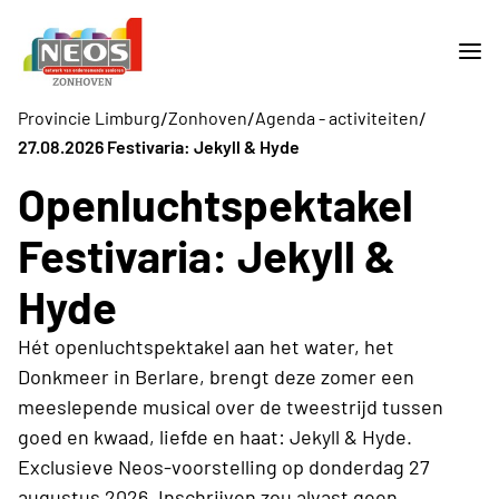
/
/
/
Provincie Limburg
Zonhoven
Agenda - activiteiten
27.08.2026 Festivaria: Jekyll & Hyde
Openluchtspektakel
Festivaria: Jekyll &
Hyde
Hét openluchtspektakel aan het water, het
Donkmeer in Berlare, brengt deze zomer een
meeslepende musical over de tweestrijd tussen
goed en kwaad, liefde en haat: Jekyll & Hyde.
Exclusieve Neos-voorstelling op donderdag 27
augustus 2026. Inschrijven zou alvast geen