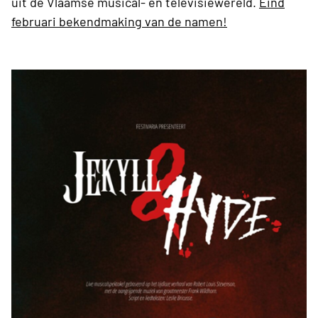
uit de Vlaamse musical- en televisiewereld.
Eind
februari bekendmaking van de namen!