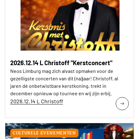
2026.12.14 L Christoff "Kerstconcert"
Neos Limburg mag zich alvast opmaken voor de
gezelligste concerten van dit (na)jaar! Christoff, al
jaren dé onbetwistbare kerstkoning, trekt in
december opnieuw op tournee en wij zijn erbij.
2026.12.14 L Christoff
CULTURELE EVENEMENTEN