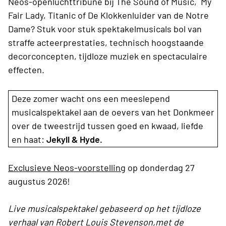
Neos-openluchttribune bij The Sound of Music, My
Fair Lady, Titanic of De Klokkenluider van de Notre
Dame? Stuk voor stuk spektakelmusicals bol van
straffe acteerprestaties, technisch hoogstaande
decorconcepten, tijdloze muziek en spectaculaire
effecten.
Deze zomer wacht ons een meeslepend
musicalspektakel aan de oevers van het Donkmeer
over de tweestrijd tussen goed en kwaad, liefde
en haat:
Jekyll & Hyde.
Exclusieve Neos-voorstelling
op donderdag 27
augustus 2026!
Live musicalspektakel gebaseerd op het tijdloze
verhaal van Robert Louis Stevenson,met de