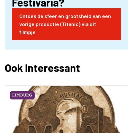
Festivaria?
Ontdek de sfeer en grootsheid van een
vorige productie (Titanic) via dit
filmpje
Ook Interessant
LIMBURG