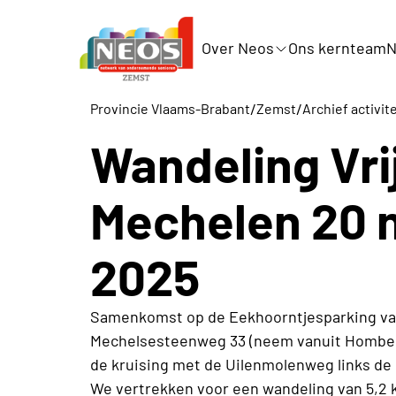
Over Neos
Ons kernteam
N
/
/
Provincie Vlaams-Brabant
Zemst
Archief activit
Wandeling Vri
Mechelen 20 
2025
Samenkomst op de Eekhoorntjesparking van
Mechelsesteenweg 33 (neem vanuit Hombee
de kruising met de Uilenmolenweg links de 
We vertrekken voor een wandeling van 5,