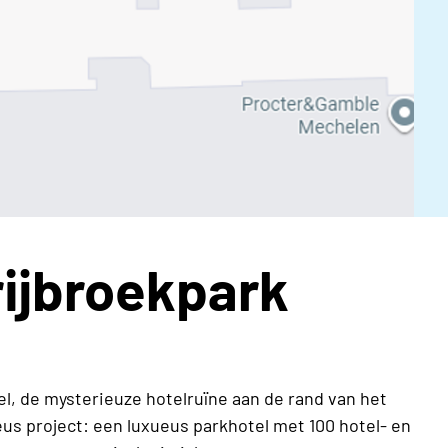
ijbroekpark
, de mysterieuze hotelruïne aan de rand van het
eus project: een luxueus parkhotel met 100 hotel- en