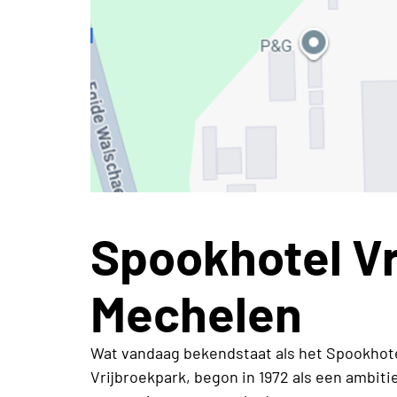
Spookhotel Vr
Mechelen
Wat vandaag bekendstaat als het Spookhotel
Vrijbroekpark, begon in 1972 als een ambiti