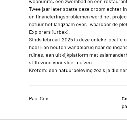
woonunits, een zwembad en een restaurant
Twee jaar later spatte deze droom echter 
en financieringsproblemen werd het projec
natuur het langzaam over., waardoor de plek
Explorers (Urbex).
Sinds februari 2025 is deze unieke locatie 
hoe! Een houten wandelbrug naar de ingang
ruïnes, een uitkijkplatform mét salamanderh
stiltezone voor vleermuizen.
Krotom: een natuurbeleving zoals je die ne
Paul Cox
Co
pa