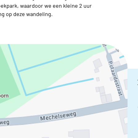
oekpark, waardoor we een kleine 2 uur
ng op deze wandeling.