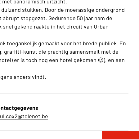
 met panoramisch uitzicht.
in duizend stukken. Door de moerassige ondergrond
t abrupt stopgezet. Gedurende 50 jaar nam de
 snel gekend raakte in het circuit van Urban
ook toegankelijk gemaakt voor het brede publiek. En
, graffiti-kunst die prachtig samensmelt met de
otel (er is toch nog een hotel gekomen 😉), en een
rgens anders vindt.
ntactgegevens
ul.cox2@telenet.be