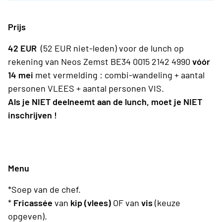
Prijs
42 EUR
(52 EUR niet-leden) voor de lunch op
rekening van Neos Zemst BE34 0015 2142 4990
vóór
14 mei
met vermelding : combi-wandeling + aantal
personen VLEES + aantal personen VIS.
Als je NIET deelneemt aan de lunch, moet je NIET
inschrijven !
Menu
*Soep van de chef.
*
Fricassée
van
kip (vlees)
OF van
vis
(keuze
opgeven).