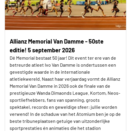
Allianz Memorial Van Damme - 50ste
editie! 5 september 2026
Dé Memorial bestaat 50 jaar! Dit event ter ere van de
betreurde atleet Ivo Van Damme is ondertussen een
gevestigde waarde in de internationale
atletiekwereld. Naast haar verjaardag vormt de Allianz
Memorial Van Damme in 2026 ook de finale van de
prestigieuze Wanda Dimaonds League. Kortom, Neos-
sportliefhebbers, fans van spanning, groots
spektakel, records en geweldige sfeer: jullie worden
verwend! In de schaduw van het Atomium ben je op de
beste tribuneplaatsen getuige van uitzonderlijke
sportprestaties én animaties die het stadion