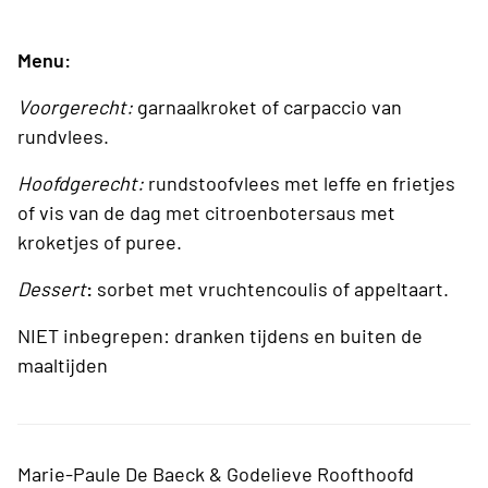
Menu:
Voorgerecht:
garnaalkroket of carpaccio van
rundvlees.
Hoofdgerecht:
rundstoofvlees met leffe en frietjes
of vis van de dag met citroenbotersaus met
kroketjes of puree.
Dessert
:
sorbet met vruchtencoulis of appeltaart.
NIET inbegrepen: dranken tijdens en buiten de
maaltijden
Marie-Paule De Baeck & Godelieve Roofthoofd