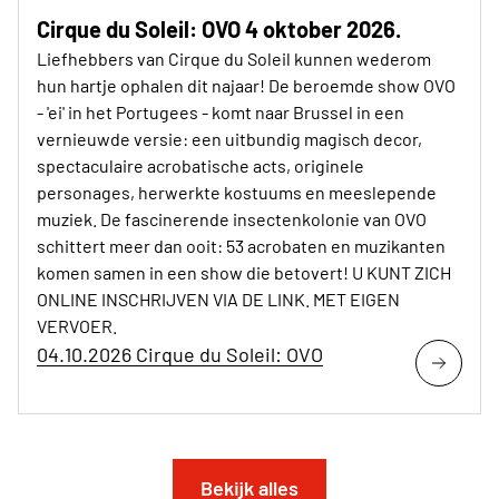
Cirque du Soleil: OVO 4 oktober 2026.
Liefhebbers van Cirque du Soleil kunnen wederom
hun hartje ophalen dit najaar! De beroemde show OVO
- 'ei' in het Portugees - komt naar Brussel in een
vernieuwde versie: een uitbundig magisch decor,
spectaculaire acrobatische acts, originele
personages, herwerkte kostuums en meeslepende
muziek. De fascinerende insectenkolonie van OVO
schittert meer dan ooit: 53 acrobaten en muzikanten
komen samen in een show die betovert! U KUNT ZICH
ONLINE INSCHRIJVEN VIA DE LINK. MET EIGEN
VERVOER.
04.10.2026 Cirque du Soleil: OVO
Bekijk alles