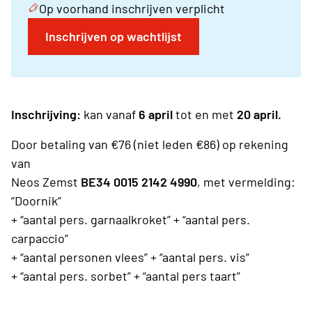
Op voorhand inschrijven verplicht
Inschrijven op wachtlijst
Inschrijving:
kan vanaf
6 april
tot en met
20 april.
Door betaling van €76 (niet leden €86) op rekening
van
Neos Zemst
BE34 0015 2142 4990
, met vermelding:
”Doornik”
+ “aantal pers. garnaalkroket” + “aantal pers.
carpaccio”
+ “aantal personen vlees” + “aantal pers. vis”
+ “aantal pers. sorbet” + “aantal pers taart”