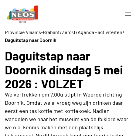
/
/
/
Provincie Vlaams-Brabant
Zemst
Agenda - activiteiten
Daguitstap naar Doornik
Daguitstap naar
Doornik dinsdag 5 mei
2026 : VOLZET
We vertrekken om 7.00u stipt in Weerde richting
Doornik. Omdat we al vroeg weg zijn drinken daar
eerst een tas koffie met koffiekoek. Nadien
wandelen we naar het museum van de folklore waar
we o.a. kennis maken met een plaatselijk
folklorespel. Na dit bezoek komt een toeristische