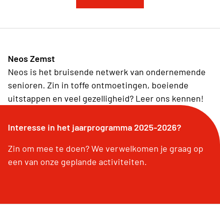
Neos Zemst
Neos is het bruisende netwerk van ondernemende
senioren. Zin in toffe ontmoetingen, boeiende
uitstappen en veel gezelligheid? Leer ons kennen!
Interesse in het jaarprogramma 2025-2026?
Zin om mee te doen? We verwelkomen je graag op
een van onze geplande activiteiten.