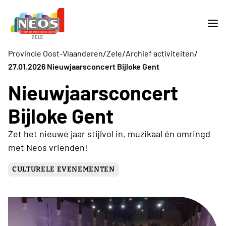
/
/
/
Provincie Oost-Vlaanderen
Zele
Archief activiteiten
27.01.2026 Nieuwjaarsconcert Bijloke Gent
Nieuwjaarsconcert
Bijloke Gent
Zet het nieuwe jaar stijlvol in, muzikaal én omringd
met Neos vrienden!
CULTURELE EVENEMENTEN