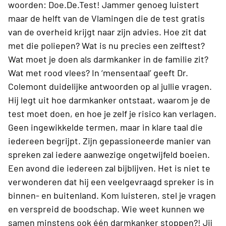
woorden: Doe.De.Test! Jammer genoeg luistert
maar de helft van de Vlamingen die de test gratis
van de overheid krijgt naar zijn advies. Hoe zit dat
met die poliepen? Wat is nu precies een zelftest?
Wat moet je doen als darmkanker in de familie zit?
Wat met rood vlees? In ‘mensentaal’ geeft Dr.
Colemont duidelijke antwoorden op al jullie vragen.
Hij legt uit hoe darmkanker ontstaat, waarom je de
test moet doen, en hoe je zelf je risico kan verlagen.
Geen ingewikkelde termen, maar in klare taal die
iedereen begrijpt. Zijn gepassioneerde manier van
spreken zal iedere aanwezige ongetwijfeld boeien.
Een avond die iedereen zal bijblijven. Het is niet te
verwonderen dat hij een veelgevraagd spreker is in
binnen- en buitenland. Kom luisteren, stel je vragen
en verspreid de boodschap. Wie weet kunnen we
samen minstens ook één darmkanker stoppen?! Jij