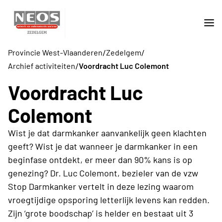
/
/
Provincie West-Vlaanderen
Zedelgem
/
Archief activiteiten
Voordracht Luc Colemont
Voordracht Luc
Colemont
Wist je dat darmkanker aanvankelijk geen klachten
geeft? Wist je dat wanneer je darmkanker in een
beginfase ontdekt, er meer dan 90% kans is op
genezing? Dr. Luc Colemont, bezieler van de vzw
Stop Darmkanker vertelt in deze lezing waarom
vroegtijdige opsporing letterlijk levens kan redden.
Zijn ‘grote boodschap’ is helder en bestaat uit 3