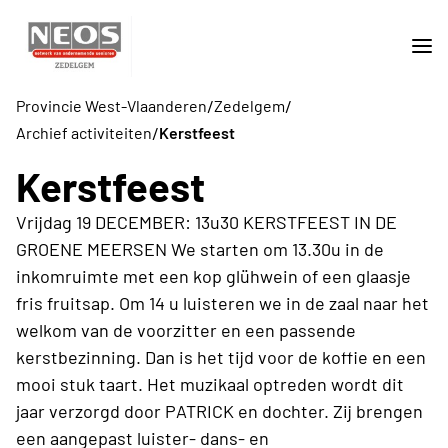
/
/
Provincie West-Vlaanderen
Zedelgem
/
Archief activiteiten
Kerstfeest
Kerstfeest
Vrijdag 19 DECEMBER: 13u30 KERSTFEEST IN DE
GROENE MEERSEN We starten om 13.30u in de
inkomruimte met een kop glühwein of een glaasje
fris fruitsap. Om 14 u luisteren we in de zaal naar het
welkom van de voorzitter en een passende
kerstbezinning. Dan is het tijd voor de koffie en een
mooi stuk taart. Het muzikaal optreden wordt dit
jaar verzorgd door PATRICK en dochter. Zij brengen
een aangepast luister- dans- en