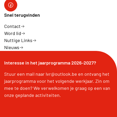
Snel terugvinden
Contact
Word lid
Nuttige Links
Nieuws
Interesse in het jaarprogramma 2026-2027?
Stuur een mail naar lvr@outlook.be en ontvang het
jaarprogramma voor het volgende werkjaar. Zin om
mee te doen? We verwelkomen je graag op een van
onze geplande activiteiten.