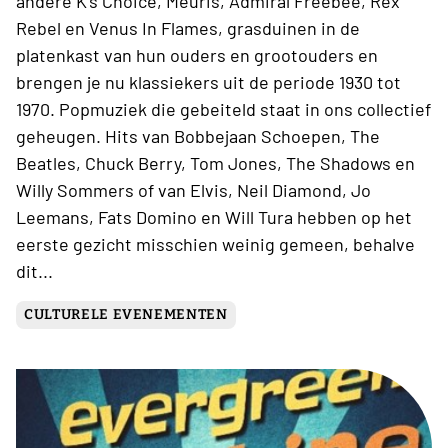
andere K’s Choice, Meuris, Admiral Freebee, Rex
Rebel en Venus In Flames, grasduinen in de
platenkast van hun ouders en grootouders en
brengen je nu klassiekers uit de periode 1930 tot
1970. Popmuziek die gebeiteld staat in ons collectief
geheugen. Hits van Bobbejaan Schoepen, The
Beatles, Chuck Berry, Tom Jones, The Shadows en
Willy Sommers of van Elvis, Neil Diamond, Jo
Leemans, Fats Domino en Will Tura hebben op het
eerste gezicht misschien weinig gemeen, behalve
dit...
CULTURELE EVENEMENTEN