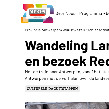
Over Neos
Programma
b
/
/
Provincie Antwerpen
Wuustwezel
Archief activi
Wandeling La
en bezoek Red
Met de trein naar Antwerpen, vanaf het st
Antwerpen met de verhalen over de landve
CULTURELE DAGUITSTAPPEN