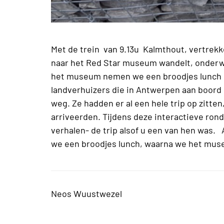
Met de trein van 9.13u Kalmthout, vertrek
naar het Red Star museum wandelt, onderw
het museum nemen we een broodjes lunch 
landverhuizers die in Antwerpen aan boord
weg. Ze hadden er al een hele trip op zitte
arriveerden. Tijdens deze interactieve ron
verhalen- de trip alsof u een van hen wa
we een broodjes lunch, waarna we het mu
Neos Wuustwezel