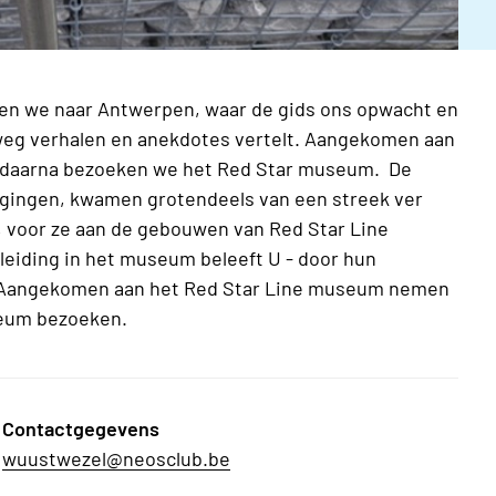
ken we naar Antwerpen, waar de gids ons opwacht en
eg verhalen en anekdotes vertelt. Aangekomen aan
daarna bezoeken we het Red Star museum. De
 gingen, kwamen grotendeels van een streek ver
n, voor ze aan de gebouwen van Red Star Line
dleiding in het museum beleeft U - door hun
s. Aangekomen aan het Red Star Line museum nemen
seum bezoeken.
Contactgegevens
wuustwezel@neosclub.be