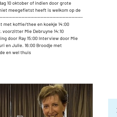
jdag 10 oktober of indien door grote
 niet meegefietst heeft is welkom op de
---------------------------------------------------
 met koffie/thee en koekje 14:00
. voorzitter Mie Debruyne 14:10
ing door Ray 15:00 Interview door Mie
ri en Julie. 16:00 Broodje met
de en wel thuis