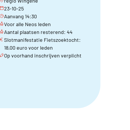
regio Wingene
23-10-25
Aanvang 14:30
Voor alle Neos leden
Aantal plaatsen resterend: 44
Slotmanifestatie Fietszoektocht:
18,00 euro voor leden
Op voorhand inschrijven verplicht