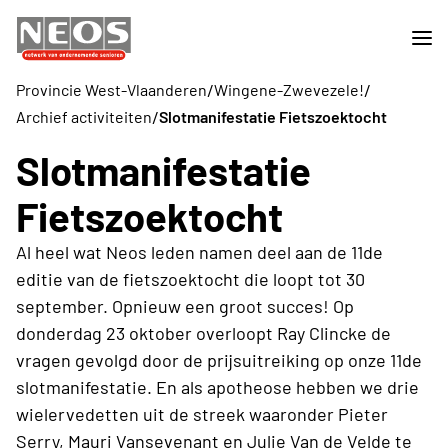
/
/
Provincie West-Vlaanderen
Wingene-Zwevezele!
/
Archief activiteiten
Slotmanifestatie Fietszoektocht
Slotmanifestatie
Fietszoektocht
Al heel wat Neos leden namen deel aan de 11de
editie van de fietszoektocht die loopt tot 30
september. Opnieuw een groot succes! Op
donderdag 23 oktober overloopt Ray Clincke de
vragen gevolgd door de prijsuitreiking op onze 11de
slotmanifestatie. En als apotheose hebben we drie
wielervedetten uit de streek waaronder Pieter
Serry, Mauri Vansevenant en Julie Van de Velde te